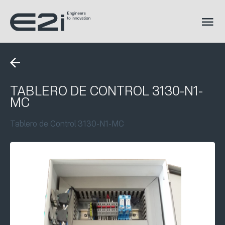
TABLERO DE CONTROL 3130-N1-
MC
Tablero de Control 3130-N1-MC