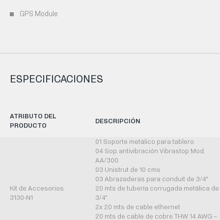
GPS Module
ESPECIFICACIONES
ATRIBUTO DEL
DESCRIPCIÓN
PRODUCTO
01 Soporte metálico para tablero
04 Sop. antivibración Vibrastop Mod.
AA/300
03 Unistrut de 10 cms
03 Abrazaderas para conduit de 3/4"
Kit de Accesorios
20 mts de tubería corrugada metálica de
3130-N1
3/4"
2x 20 mts de cable ethernet
20 mts de cable de cobre THW 14 AWG –