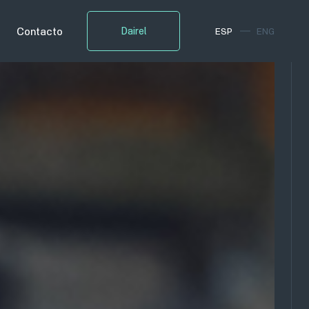
Contacto
Dairel
ESP
ENG