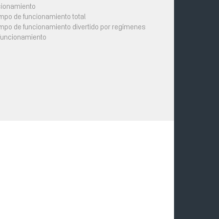
cionamiento
mpo de funcionamiento total
mpo de funcionamiento divertido por regímenes
 funcionamiento