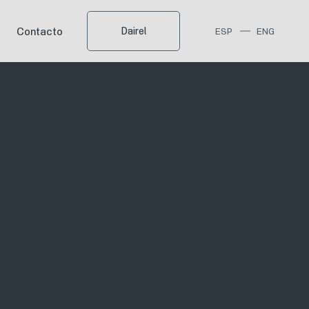
Contacto
Dairel
ESP
ENG