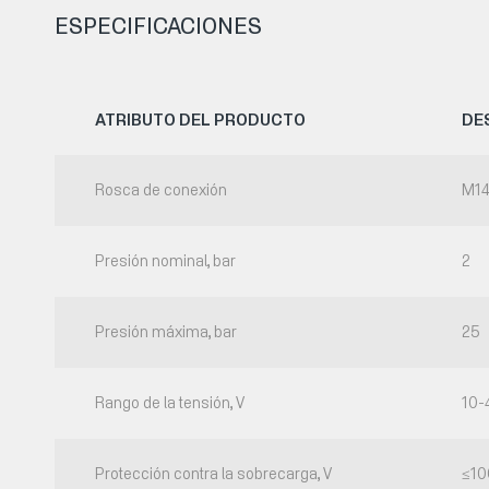
ESPECIFICACIONES
ATRIBUTO DEL PRODUCTO
DE
Rosca de conexión
M14
Presión nominal, bar
2
Presión máxima, bar
25
Rango de la tensión, V
10-
Protección contra la sobrecarga, V
≤10