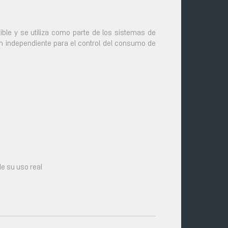
ble y se utiliza como parte de los sistemas de
 independiente para el control del consumo de
e su uso real