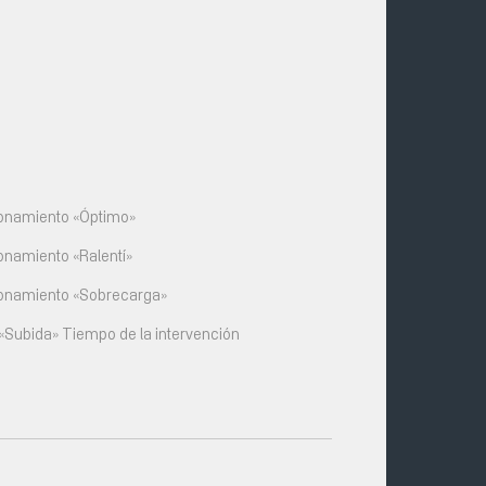
ionamiento «Óptimo»
onamiento «Ralentí»
ionamiento «Sobrecarga»
Subida» Tiempo de la intervención