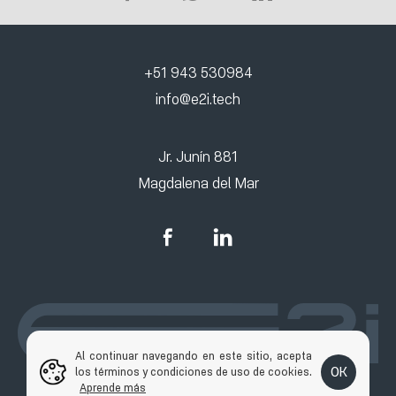
+51 943 530984
info@e2i.tech
Jr. Junín 881
Magdalena del Mar
Al continuar navegando en este sitio, acepta
OK
los términos y condiciones de uso de cookies.
Aprende más