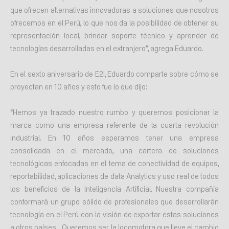
que ofrecen alternativas innovadoras a soluciones que nosotros
ofrecemos en el Perú, lo que nos da la posibilidad de obtener su
representación local, brindar soporte técnico y aprender de
tecnologías desarrolladas en el extranjero”, agrega Eduardo.
En el sexto aniversario de E2i, Eduardo comparte sobre cómo se
proyectan en 10 años y esto fue lo que dijo:
“Hemos ya trazado nuestro rumbo y queremos posicionar la
marca como una empresa referente de la cuarta revolución
industrial. En 10 años esperamos tener una empresa
consolidada en el mercado, una cartera de soluciones
tecnológicas enfocadas en el tema de conectividad de equipos,
reportabilidad, aplicaciones de data Analytics y uso real de todos
los beneficios de la Inteligencia Artificial. Nuestra compañía
conformará un grupo sólido de profesionales que desarrollarán
tecnología en el Perú con la visión de exportar estas soluciones
a otros países… Queremos ser la locomotora que lleve el cambio